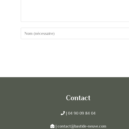
Contact
| 04 90 09 84 04
| contact@bastide-neuve.com