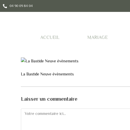
04 90 09 84 04
ACCUEIL
MARIAGE
La Bastide Neuve évènements
Laisser un commentaire