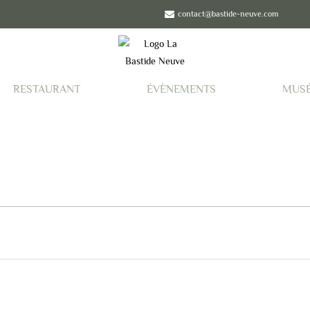
contact@bastide-neuve.com
RESTAURANT
ÉVÈNEMENTS
MUS