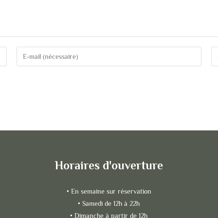
Horaires d'ouverture
• En semaine sur réservation
• Samedi de 12h à 22h
• Dimanche à partir de 12h