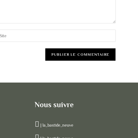
Nous suivre
| la_bastide_neuve