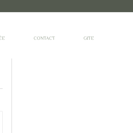
ÉE
CONTACT
GITE