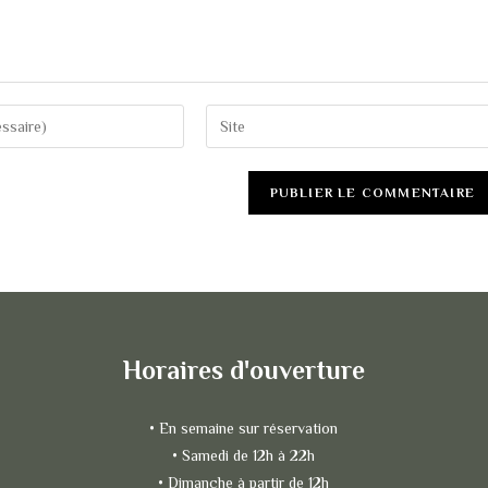
Horaires d'ouverture
• En semaine sur réservation
• Samedi de 12h à 22h
• Dimanche à partir de 12h