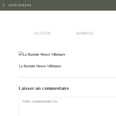
04 90 09 84 04
ACCUEIL
MARIAGE
La Bastide Neuve Villelaure
Laisser un commentaire