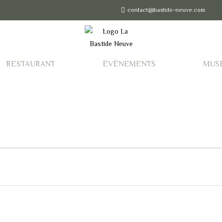
contact@bastide-neuve.com
RESTAURANT
ÉVÈNEMENTS
MUS