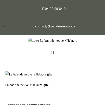
04 90 09 84 04
contact@bastide-neuve.com
La bastide neuve Villelaure gîte
Laisser un commentaire