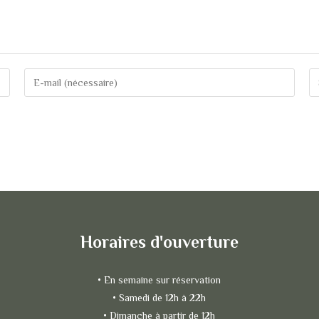
Horaires d'ouverture
• En semaine sur réservation
• Samedi de 12h à 22h
• Dimanche à partir de 12h