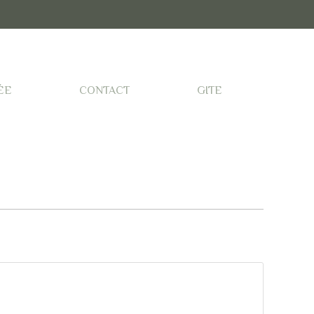
ÉE
CONTACT
GITE