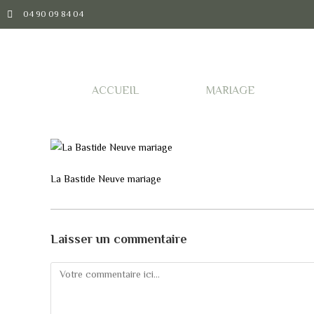
04 90 09 84 04
ACCUEIL
MARIAGE
La Bastide Neuve mariage
Laisser un commentaire