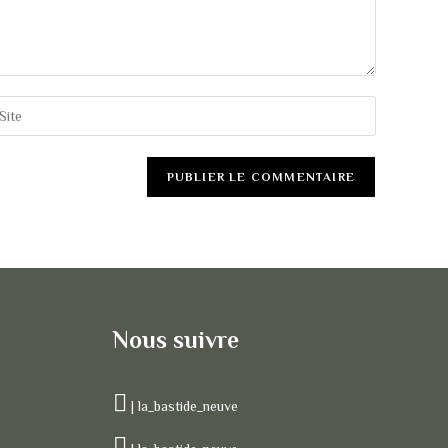
Nous suivre
| la_bastide_neuve