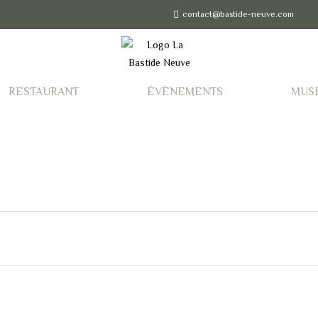
contact@bastide-neuve.com
RESTAURANT
ÉVÈNEMENTS
MUS